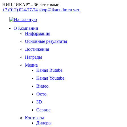
НИЦ "ИКАР" - 36 лет с вами
+7 (912) 024-77-74
shop@ikar.udm.ru
чат
О Компании
Информация
Основные результаты
Достижения
Награды
Медиа
Канал Rutube
Канал Youtube
Видео
Фото
3D
Сервис
Контакты
Дилеры