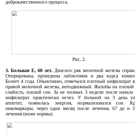
доброкачественного процесса.
Рис. 2.
3. Больная Е, 60 лет.
Диагноз: рак молочной железы справа.
Оперирована, проведены лабэктомия и два курса химио
Болеет 4 года. Обьективно, отмечался плотный инфильтрат в
правой молочной железы, неподвижный. Жалобы на плохой 
слабость, плохой сон. За не полных 3 недели после начала 
инфильтрат практически исчез. У больной на 3 день у
аппетит, появилась энергия, нормализовался сон. К
онкомаркеры, через один месяц после лечения, 67 до и 3
лечения (ниже нормы).