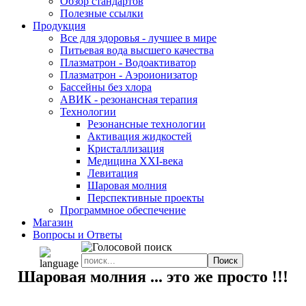
Обзор стандартов
Полезные ссылки
Продукция
Все для здоровья - лучшее в мире
Питьевая вода высшего качества
Плазматрон - Водоактиватор
Плазматрон - Аэроионизатор
Бассейны без хлора
АВИК - резонансная терапия
Технологии
Резонансные технологии
Активация жидкостей
Кристаллизация
Медицина XXI-века
Левитация
Шаровая молния
Перспективные проекты
Программное обеспечение
Магазин
Вопросы и Ответы
Шаровая молния ... это же просто !!!