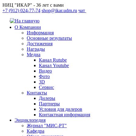
НИЦ "ИКАР" - 36 лет с вами
+7 (912) 024-77-74
shop@ikar.udm.ru
чат
О Компании
Информация
Основные результаты
Достижения
Награды
Медиа
Канал Rutube
Канал Youtube
Видео
Фото
3D
Сервис
Контакты
Дилеры
Партнеры
Условия для дилеров
Контактная информация
Энциклопедия
Журнал "МИС-РТ"
Кафедра