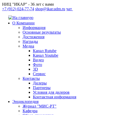
НИЦ "ИКАР" - 36 лет с вами
+7 (912) 024-77-74
shop@ikar.udm.ru
чат
О Компании
Информация
Основные результаты
Достижения
Награды
Медиа
Канал Rutube
Канал Youtube
Видео
Фото
3D
Сервис
Контакты
Дилеры
Партнеры
Условия для дилеров
Контактная информация
Энциклопедия
Журнал "МИС-РТ"
Кафедра