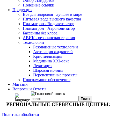
Обзор стандартов
Полезные ссылки
Продукция
Все для здоровья - лучшее в мире
Питьевая вода высшего качества
Плазматрон - Водоактиватор
Плазматрон - Аэроионизатор
Бассейны без хлора
АВИК - резонансная терапия
Технологии
Резонансные технологии
Активация жидкостей
Кристаллизация
Медицина XXI-века
Левитация
Шаровая молния
Перспективные проекты
Программное обеспечение
Магазин
Вопросы и Ответы
РЕГИОНАЛЬНЫЕ СЕРВИСНЫЕ ЦЕНТРЫ:
Политика обработки