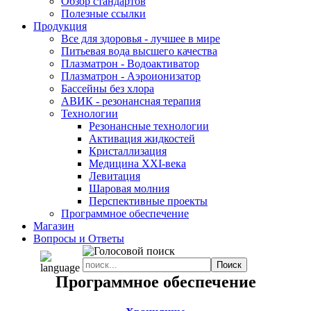
Обзор стандартов
Полезные ссылки
Продукция
Все для здоровья - лучшее в мире
Питьевая вода высшего качества
Плазматрон - Водоактиватор
Плазматрон - Аэроионизатор
Бассейны без хлора
АВИК - резонансная терапия
Технологии
Резонансные технологии
Активация жидкостей
Кристаллизация
Медицина XXI-века
Левитация
Шаровая молния
Перспективные проекты
Программное обеспечение
Магазин
Вопросы и Ответы
Программное обеспечение