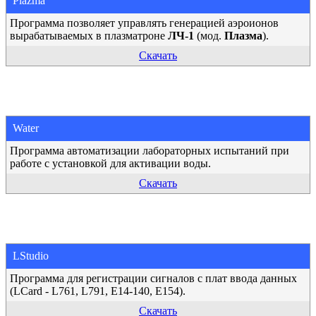
Plazma
Программа позволяет управлять генерацией аэроионов
вырабатываемых в плазматроне
ЛЧ-1
(мод.
Плазма
).
Скачать
Water
Программа автоматизации лабораторных испытаний при
работе с установкой для активации воды.
Скачать
LStudio
Программа для регистрации сигналов с плат ввода данных
(LCard - L761, L791, E14-140, E154).
Скачать