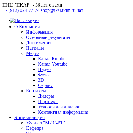
НИЦ "ИКАР" - 36 лет с вами
+7 (912) 024-77-74
shop@ikar.udm.ru
чат
О Компании
Информация
Основные результаты
Достижения
Награды
Медиа
Канал Rutube
Канал Youtube
Видео
Фото
3D
Сервис
Контакты
Дилеры
Партнеры
Условия для дилеров
Контактная информация
Энциклопедия
Журнал "МИС-РТ"
Кафедра