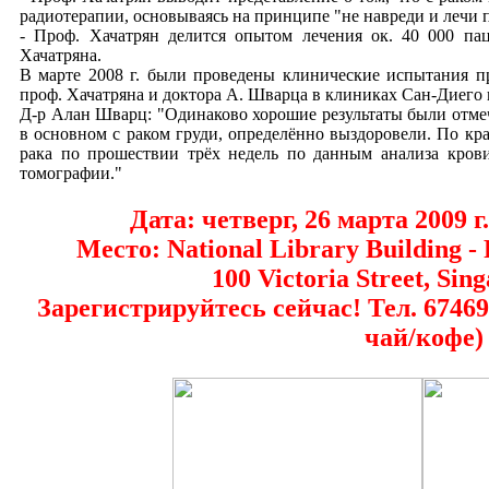
радиотерапии, основываясь на принципе "не навреди и лечи п
- Проф. Хачатрян делится опытом лечения ок. 40 000 па
Хачатряна.
В марте 2008 г. были проведены клинические испытания п
проф. Хачатряна и доктора А. Шварца в клиниках Сан-Диего
Д-р Алан Шварц: "Одинаково хорошие результаты были отмеч
в основном с раком груди, определённо выздоровели. По кр
рака по прошествии трёх недель по данным анализа кров
томографии."
Дата: четверг, 26 марта 2009 г.
Место: National Library Building - 
100 Victoria Street, Sin
Зарегистрируйтесь сейчас! Тел. 67469
чай/кофе)