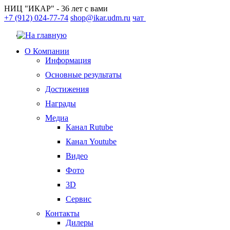
НИЦ "ИКАР" - 36 лет с вами
+7 (912) 024-77-74
shop@ikar.udm.ru
чат
О Компании
Информация
Основные результаты
Достижения
Награды
Медиа
Канал Rutube
Канал Youtube
Видео
Фото
3D
Сервис
Контакты
Дилеры