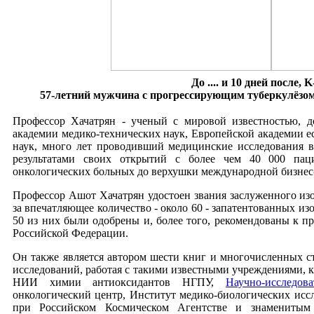
До .... и 10 дней после, 
57-летний мужчина с прогрессирующим туберкулёзом 
Профессор Хачатрян - ученый с мировой известностью, д
академии медико-технических наук, Европейской академии 
наук, много лет проводивший медицинские исследования в
результатами своих открытий с более чем 40 000 па
онкологических больных до верхушки международной бизнес-
Профессор Ашот Хачатрян удостоен звания заслуженного изо
за впечатляющее количество - около 60 - запатентованных и
50 из них были одобрены и, более того, рекомендованы к 
Российской Федерации.
Он также является автором шести книг и многочисленных с
исследований, работая с такими известными учреждениями, 
НИИ химии антиоксидантов НГПУ,
Научно-исследов
онкологический центр, Институт медико-биологических исс
при Российском Космическом Агентстве и знамениты