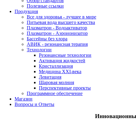
Обзор стандартов
Полезные ссылки
Продукция
Все для здоровья - лучшее в мире
Питьевая вода высшего качества
Плазматрон - Водоактиватор
Плазматрон - Аэроионизатор
Бассейны без хлора
АВИК - резонансная терапия
Технологии
Резонансные технологии
Активация жидкостей
Кристаллизация
Медицина XXI-века
Левитация
Шаровая молния
Перспективные проекты
Программное обеспечение
Магазин
Вопросы и Ответы
Инновационный