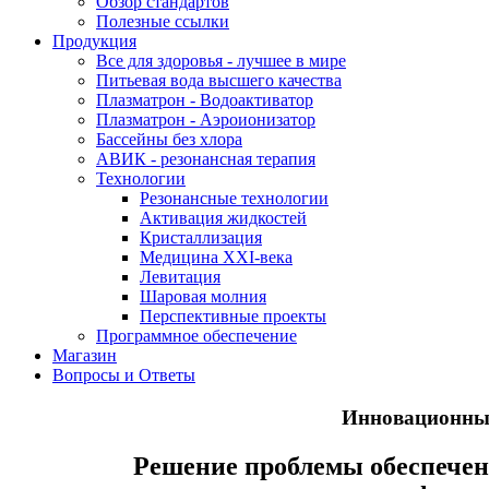
Обзор стандартов
Полезные ссылки
Продукция
Все для здоровья - лучшее в мире
Питьевая вода высшего качества
Плазматрон - Водоактиватор
Плазматрон - Аэроионизатор
Бассейны без хлора
АВИК - резонансная терапия
Технологии
Резонансные технологии
Активация жидкостей
Кристаллизация
Медицина XXI-века
Левитация
Шаровая молния
Перспективные проекты
Программное обеспечение
Магазин
Вопросы и Ответы
Инновационный
Решение проблемы обеспечен