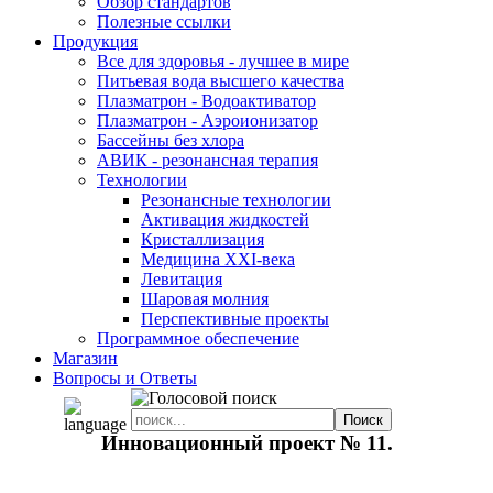
Обзор стандартов
Полезные ссылки
Продукция
Все для здоровья - лучшее в мире
Питьевая вода высшего качества
Плазматрон - Водоактиватор
Плазматрон - Аэроионизатор
Бассейны без хлора
АВИК - резонансная терапия
Технологии
Резонансные технологии
Активация жидкостей
Кристаллизация
Медицина XXI-века
Левитация
Шаровая молния
Перспективные проекты
Программное обеспечение
Магазин
Вопросы и Ответы
Инновационный проект № 11.