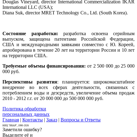
Douglas Vineyard, director International Commercialization IKAR
International LLC (USA);
Diana Suk, director MRET Technology Co., Ltd. (South Korea).
Состояние разработки:
разработка освоена серийным
выпуском, защищена патентами Российской Федерации,
США и международными заявками совместно с Ю. Кореей,
апробирована в течение 20 лет на территории России и 10 лет
на территории США.
Требуемые объемы финансирования:
от 2 500 000 до 25 000
000 руб.
Перспективы развития
: планируется: широкомасштабное
внедрение во всех сферах деятельности, связанных с
потреблением воды и дезсредств, увеличение объема продаж
2010 - 2012 г.г. от 20 000 000 до 500 000 000 руб.
Политика обработки
персональных данных
Главная
|
Контакты
|
Заказ
|
Вопросы и Ответы
НИЦ "ИКАР", 1990-2026
Заметили ошибку?
Выделите её и