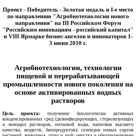
Проект - Победитель - Золотая медаль и I-е место
по направлению "Агробиотехнологии нового
направления" на III Российском Форум
"Российским инновациям - российский капитал"
и VIII Ярмарке бизнес-ангелов и инноваторов 1-
3 июня 2010 г.
Агробиотехнологии, технологии
пищевой и перерабатывающей
промышленности нового поколения на
основе активированных водных
растворов
Цель проекта:
получение биологически активных
конденсированных сред (дезинфицирующих, стерилизующих
и моющих растворов, питьевой воды, напитков высшего
качества, веществ, биопродуктов); селекция новых сортов
растений, животных, птиц и рыб; очистка и обеззараживание