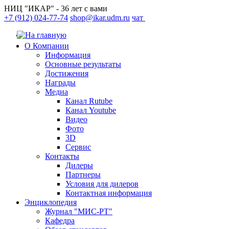
НИЦ "ИКАР" - 36 лет с вами
+7 (912) 024-77-74
shop@ikar.udm.ru
чат
О Компании
Информация
Основные результаты
Достижения
Награды
Медиа
Канал Rutube
Канал Youtube
Видео
Фото
3D
Сервис
Контакты
Дилеры
Партнеры
Условия для дилеров
Контактная информация
Энциклопедия
Журнал "МИС-РТ"
Кафедра