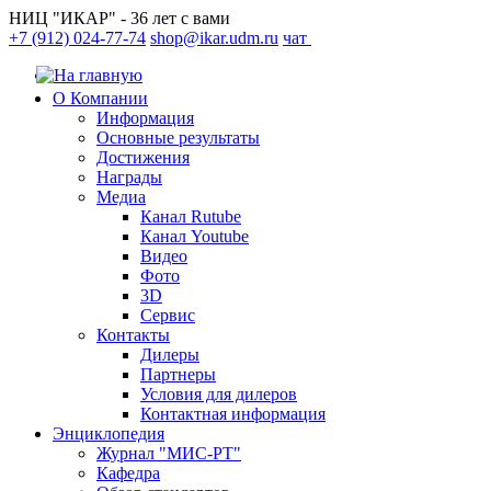
НИЦ "ИКАР" - 36 лет с вами
+7 (912) 024-77-74
shop@ikar.udm.ru
чат
О Компании
Информация
Основные результаты
Достижения
Награды
Медиа
Канал Rutube
Канал Youtube
Видео
Фото
3D
Сервис
Контакты
Дилеры
Партнеры
Условия для дилеров
Контактная информация
Энциклопедия
Журнал "МИС-РТ"
Кафедра