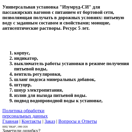
Универсальная установка "Изумруд-СИ" для
пассажирских вагонов с питанием от бортовой сети,
позволяющая получать в дорожных условиях: питьевую
воду с заданным составом и свойствами; моющие,
антисептические растворы. Ресурс 5 лет.
корпус,
индикатор,
выключатель работы установки в режиме получения
питьевой воды,
вентиль регулировки,
шланг подсоса минеральных добавок,
штуцер,
шнур электропитания,
излив для выхода питьевой воды.
подвод водопроводной воды к установке,
Политика обработки
персональных данных
Главная
|
Контакты
|
Заказ
|
Вопросы и Ответы
НИЦ "ИКАР", 1990-2026
Заметили ошибку?