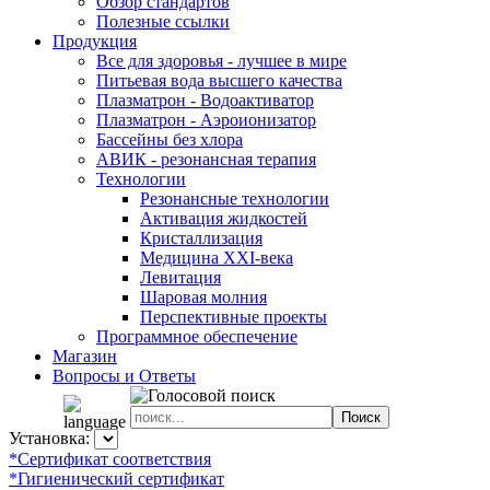
Обзор стандартов
Полезные ссылки
Продукция
Все для здоровья - лучшее в мире
Питьевая вода высшего качества
Плазматрон - Водоактиватор
Плазматрон - Аэроионизатор
Бассейны без хлора
АВИК - резонансная терапия
Технологии
Резонансные технологии
Активация жидкостей
Кристаллизация
Медицина XXI-века
Левитация
Шаровая молния
Перспективные проекты
Программное обеспечение
Магазин
Вопросы и Ответы
Установка:
*Сертификат соответствия
*Гигиенический сертификат