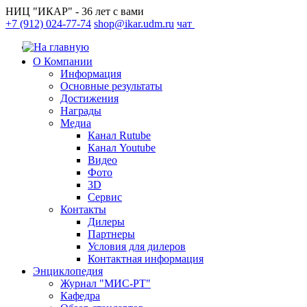
НИЦ "ИКАР" - 36 лет с вами
+7 (912) 024-77-74
shop@ikar.udm.ru
чат
О Компании
Информация
Основные результаты
Достижения
Награды
Медиа
Канал Rutube
Канал Youtube
Видео
Фото
3D
Сервис
Контакты
Дилеры
Партнеры
Условия для дилеров
Контактная информация
Энциклопедия
Журнал "МИС-РТ"
Кафедра