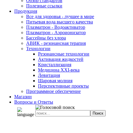
Обзор стандартов
Полезные ссылки
Продукция
Все для здоровья - лучшее в мире
Питьевая вода высшего качества
Плазматрон - Водоактиватор
Плазматрон - Аэроионизатор
Бассейны без хлора
АВИК - резонансная терапия
Технологии
Резонансные технологии
Активация жидкостей
Кристаллизация
Медицина XXI-века
Левитация
Шаровая молния
Перспективные проекты
Программное обеспечение
Магазин
Вопросы и Ответы